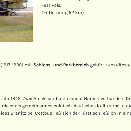
Festivals.
(Entfernung 52 km)
s
(1817-1839) mit
Schloss- und Parkbereich
gehört zum älteste
 Jahr 1845. Zwei Areale sind mit seinem Namen verbunden: De
wurde er als gemeinsames polnisch-deutsches Kulturerbe in d
hloss Branitz bei Cottbus ließ sich der Fürst schließlich in e