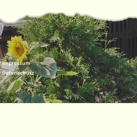
Impressum

Datenschutz
