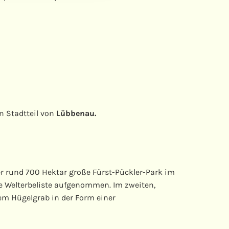
n Stadtteil von
Lübbenau.
r rund 700 Hektar große Fürst-Pückler-Park im
ie Welterbeliste aufgenommen. Im zweiten,
inem Hügelgrab in der Form einer