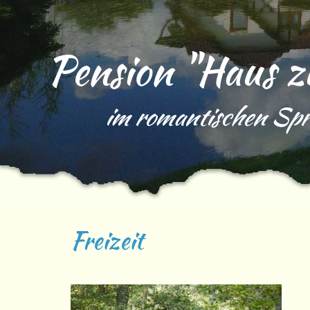
Zum Inhalt springen
Pension "Haus 
im romantischen Spr
Freizeit