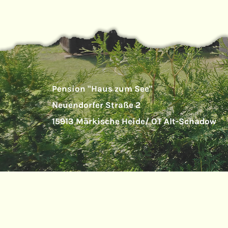
Pension "Haus zum See"
Neuendorfer Straße 2
15913 Märkische Heide/ OT Alt-Schadow