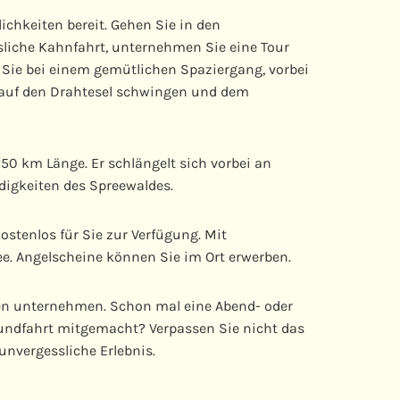
lichkeiten bereit. Gehen Sie in den
liche Kahnfahrt, unternehmen Sie eine Tour
ie bei einem gemütlichen Spaziergang, vorbei
h auf den Drahtesel schwingen und dem
50 km Länge. Er schlängelt sich vorbei an
igkeiten des Spreewaldes.
stenlos für Sie zur Verfügung. Mit
e. Angelscheine können Sie im Ort erwerben.
en unternehmen. Schon mal eine Abend- oder
undfahrt mitgemacht? Verpassen Sie nicht das
unvergessliche Erlebnis.