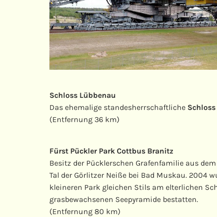
Schloss Lübbenau
Das ehemalige standesherrschaftliche
Schlos
(Entfernung 36 km)
Fürst Pückler Park Cottbus Branitz
Besitz der Pücklerschen Grafenfamilie aus dem
Tal der Görlitzer Neiße bei Bad Muskau. 2004 
kleineren Park gleichen Stils am elterlichen Sc
grasbewachsenen Seepyramide bestatten.
(Entfernung 80 km)