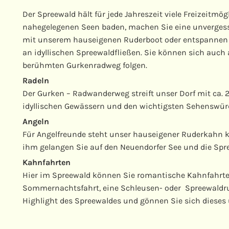
Der Spreewald hält für jede Jahreszeit viele Freizeitmög
nahegelegenen Seen baden, machen Sie eine unvergess
mit unserem hauseigenen Ruderboot oder entspannen S
an idyllischen Spreewaldfließen. Sie können sich auc
berühmten Gurkenradweg folgen.
Radeln
Der Gurken – Radwanderweg streift unser Dorf mit ca. 2
idyllischen Gewässern und den wichtigsten Sehenswürd
Angeln
Für Angelfreunde steht unser hauseigener Ruderkahn ko
ihm gelangen Sie auf den Neuendorfer See und die Spre
Kahnfahrten
Hier im Spreewald können Sie romantische Kahnfahrt
Sommernachtsfahrt, eine Schleusen- oder Spreewaldr
Highlight des Spreewaldes und gönnen Sie sich dieses 